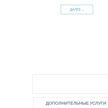
ВОЗМОЖНОСТ
ДАЛЕЕ ...
ДАЛЕЕ ...
ДАЛЕЕ ...
ДАЛЕЕ ...
ДОПОЛНИТЕЛЬНЫЕ УСЛУГИ