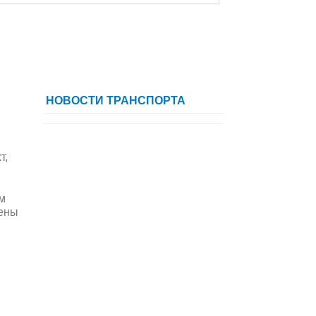
НОВОСТИ ТРАНСПОРТА
т,
м
лены