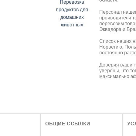
Перевозка
продуктов для
Персонал нашей
домашних
проиводители т
перевозим това
животных
Эквадора и Бра
Список наших н
Норвегию, Поль
постоянно расте
Доверяя ваши г
уверены, что то
максимально эф
ОБЩИЕ ССЫЛКИ
УС