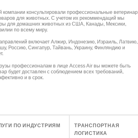
 компании консультировали профессиональные ветеринар
оваров для животных. С учетом их рекоммендаций мы
ры для домашних животных из США, Канады, Мексики,
зилии по всему миру.
аправлений включает Алжир, Индонезию, Израиль, Латвию,
шу, Россию, Сингапур, Тайвань, Украину, Финляндию и
т.
рузы профессионалам в лице Access Air вы можете быть
вар будет доставлен с соблюдением всех требований,
фективно и в срок.
ЛУГИ ПО ИНДУСТРИЯМ
ТРАНСПОРТНАЯ
ЛОГИСТИКА