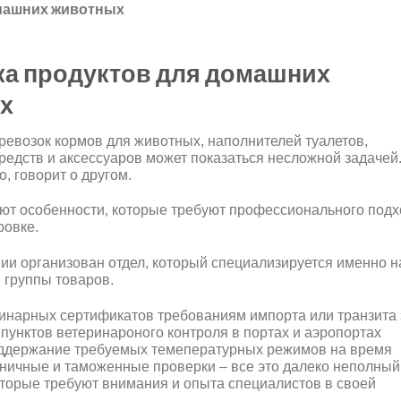
омашних животных
ка продуктов для домашних
х
ревозок кормов для животных, наполнителей туалетов,
редств и аксессуаров может показаться несложной задачей
о, говорит о другом.
ют особенности, которые требуют профессионального подх
ровке.
ии организован отдел, который специализируется именно н
 группы товаров.
инарных сертификатов требованиям импорта или транзита 
 пунктов ветеринароного контроля в портах и аэропортах
оддержание требуемых темепературных режимов на время
аничные и таможенные проверки – все это далеко неполный
которые требуют внимания и опыта специалистов в своей