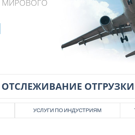
С МИРОВОГО
ЬНЫЙ ОХВАТ
АНИЧЕННЫЕ
ной
ЖНОСТИ
ике
air.ca
ОТСЛЕЖИВАНИЕ ОТГРУЗКИ
УСЛУГИ ПО ИНДУСТРИЯМ