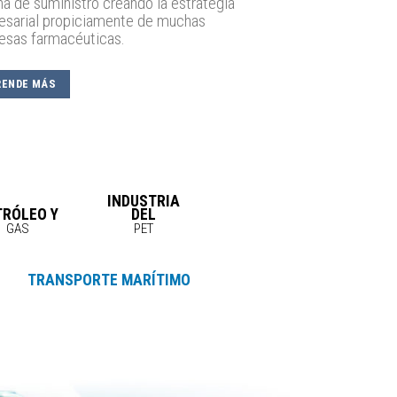
a de suministro creando la estrategia
esarial propiciamente de muchas
esas farmacéuticas.
RENDE MÁS
INDUSTRIA
TRÓLEO Y
DEL
GAS
PET
TRANSPORTE MARÍTIMO