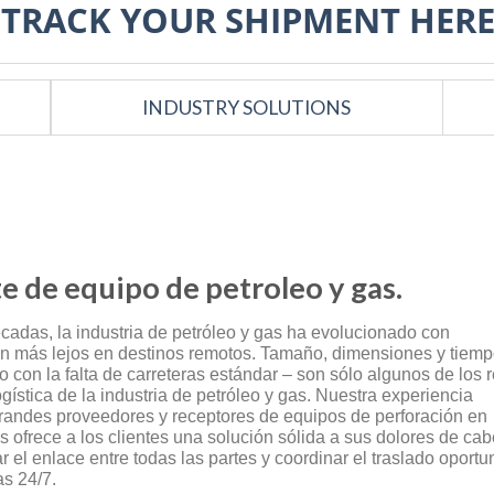
TRACK YOUR SHIPMENT HER
INDUSTRY SOLUTIONS
e de equipo de petroleo y gas.
écadas, la industria de petróleo y gas ha evolucionado con
n más lejos en destinos remotos. Tamaño, dimensiones y tiem
o con la falta de carreteras estándar – son sólo algunos de los 
ogística de la industria de petróleo y gas. Nuestra experiencia
randes proveedores y receptores de equipos de perforación en
s ofrece a los clientes una solución sólida a sus dolores de cab
el enlace entre todas las partes y coordinar el traslado oportu
s 24/7.