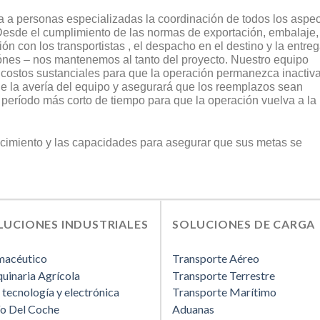
a a personas especializadas la coordinación de todos los aspe
esde el cumplimiento de las normas de exportación, embalaje,
ción con los transportistas , el despacho en el destino y la entreg
ónes – nos mantenemos al tanto del proyecto. Nuestro equipo
 costos sustanciales para que la operación permanezca inactiv
e la avería del equipo y asegurará que los reemplazos sean
 período más corto de tiempo para que la operación vuelva a la
imiento y las capacidades para asegurar que sus metas se
LUCIONES INDUSTRIALES
SOLUCIONES DE CARGA
macéutico
Transporte Aéreo
uinaria Agrícola
Transporte Terrestre
 tecnología y electrónica
Transporte Marítimo
ío Del Coche
Aduanas