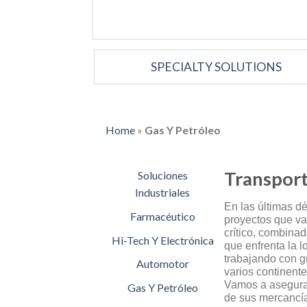
SPECIALTY SOLUTIONS
Home
»
Gas Y Petróleo
Transport
Soluciones
Industriales
En las últimas d
Farmacéutico
proyectos que va
crítico, combinad
Hi-Tech Y Electrónica
que enfrenta la l
trabajando con g
Automotor
varios continente
Vamos a asegurar 
Gas Y Petróleo
de sus mercancía